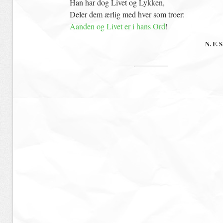
Han har dog Livet og Lykken,
Deler dem ærlig med hver som troer:
Aanden og Livet er i hans Ord
!
N. F. 