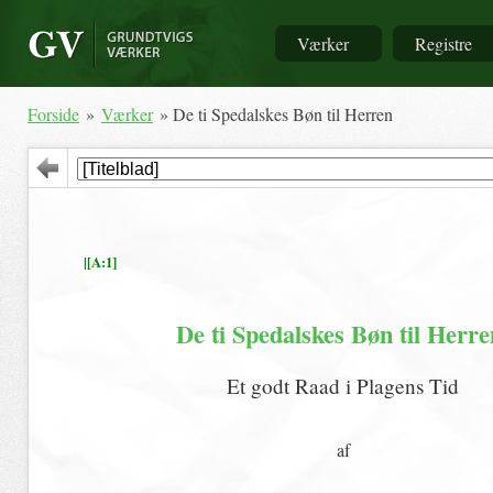
Værker
Registre
Forside
»
Værker
» De ti Spedalskes Bøn til Herren
|[A:1]
De ti Spedalskes Bøn til Herre
Et godt Raad i Plagens Tid
af