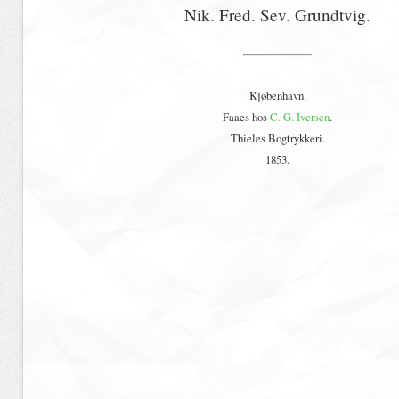
Nik. Fred. Sev. Grundtvig.
Kjøbenhavn.
Faaes hos
C. G. Iversen
.
Thieles Bogtrykkeri.
1853.