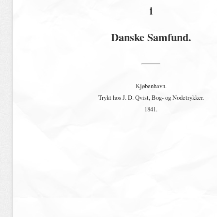
i
Danske Samfund.
Kjøbenhavn.
Trykt hos J. D. Qvist, Bog- og Nodetrykker.
1841.